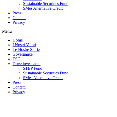
Sustainable Securities Fund
SMes Alternative Credit
Press
Contatti
Privacy
Menu
Home
I Nostri Valori
Le Nostre Storie
Governance
ESG
Dove investiamo
STEP Fund
Sustainable Securities Fund
SMes Alternative Credit
Press
Contatti
Privacy