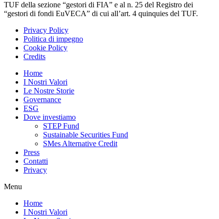
TUF della sezione “gestori di FIA” e al n. 25 del Registro dei
“gestori di fondi EuVECA” di cui all’art. 4 quinquies del TUF.
Privacy Policy
Politica di impegno
Cookie Policy
Credits
Home
I Nostri Valori
Le Nostre Storie
Governance
ESG
Dove investiamo
STEP Fund
Sustainable Securities Fund
SMes Alternative Credit
Press
Contatti
Privacy
Menu
Home
I Nostri Valori