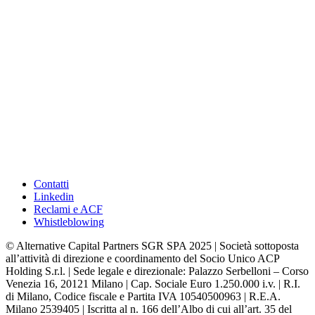
Contatti
Linkedin
Reclami e ACF
Whistleblowing
© Alternative Capital Partners SGR SPA 2025 | Società sottoposta
all’attività di direzione e coordinamento del Socio Unico ACP
Holding S.r.l. | Sede legale e direzionale: Palazzo Serbelloni – Corso
Venezia 16, 20121 Milano | Cap. Sociale Euro 1.250.000 i.v. | R.I.
di Milano, Codice fiscale e Partita IVA 10540500963 | R.E.A.
Milano 2539405 | Iscritta al n. 166 dell’Albo di cui all’art. 35 del