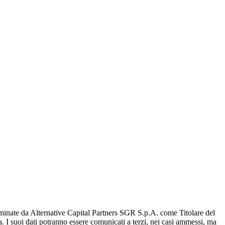
terminate da Alternative Capital Partners SGR S.p.A. come Titolare del
a. I suoi dati potranno essere comunicati a terzi, nei casi ammessi, ma