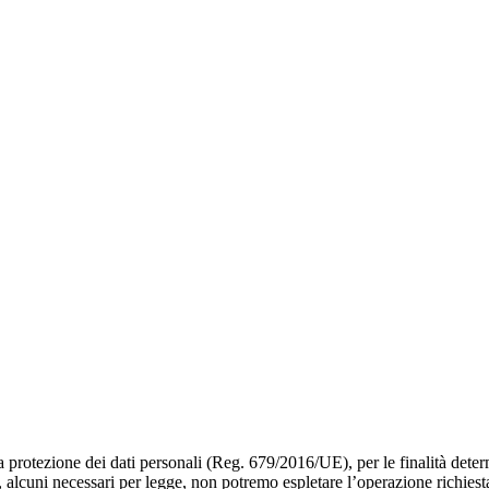
sulla protezione dei dati personali (Reg. 679/2016/UE), per le finalità de
, alcuni necessari per legge, non potremo espletare l’operazione richiest