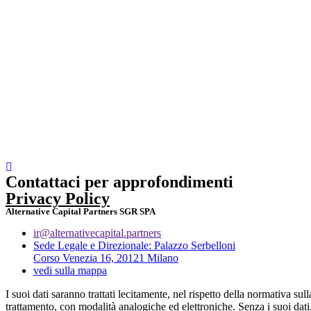
Contattaci per approfondimenti
Privacy Policy
Alternative Capital Partners SGR SPA
ir@alternativecapital.partners
Sede Legale e Direzionale: Palazzo Serbelloni
Corso Venezia 16, 20121 Milano
vedi sulla mappa
I suoi dati saranno trattati lecitamente, nel rispetto della normativa 
trattamento, con modalità analogiche ed elettroniche. Senza i suoi dati