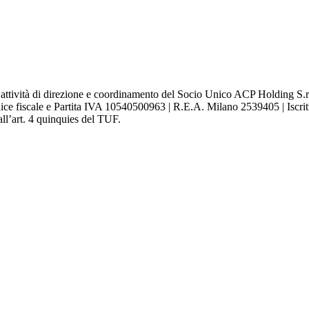
attività di direzione e coordinamento del Socio Unico ACP Holding S.r.l
ce fiscale e Partita IVA 10540500963 | R.E.A. Milano 2539405 | Iscritta
ll’art. 4 quinquies del TUF.