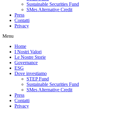
Sustainable Securities Fund
SMes Alternative Credit
Press
Contatti
Privacy
Menu
Home
I Nostri Valori
Le Nostre Storie
Governance
ESG
Dove investiamo
STEP Fund
Sustainable Securities Fund
SMes Alternative Credit
Press
Contatti
Privacy