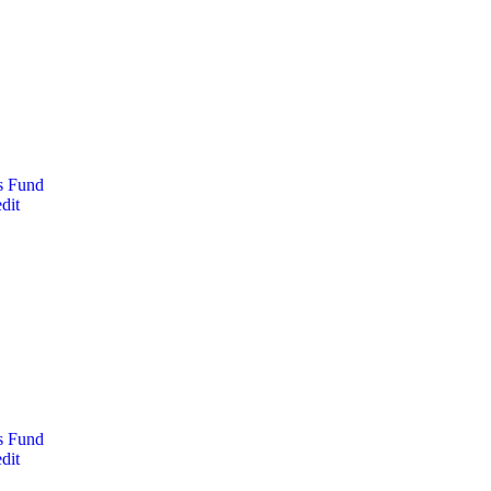
es Fund
dit
es Fund
dit