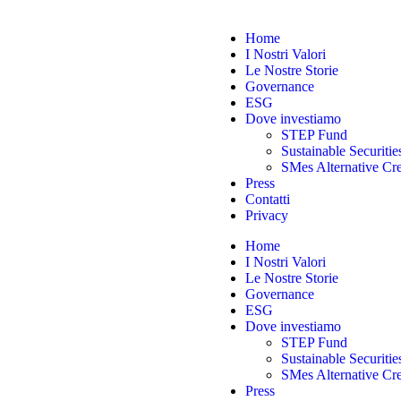
Home
I Nostri Valori
Le Nostre Storie
Governance
ESG
Dove investiamo
STEP Fund
Sustainable Securiti
SMes Alternative Cre
Press
Contatti
Privacy
Home
I Nostri Valori
Le Nostre Storie
Governance
ESG
Dove investiamo
STEP Fund
Sustainable Securiti
SMes Alternative Cre
Press