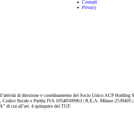
Contatti
Privacy
l’attività di direzione e coordinamento del Socio Unico ACP Holding S.r
, Codice fiscale e Partita IVA 10540500963 | R.E.A. Milano 2539405 | Isc
A” di cui all’art. 4 quinquies del TUF.