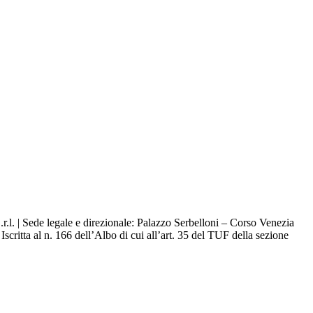
.l. | Sede legale e direzionale: Palazzo Serbelloni – Corso Venezia
ritta al n. 166 dell’Albo di cui all’art. 35 del TUF della sezione