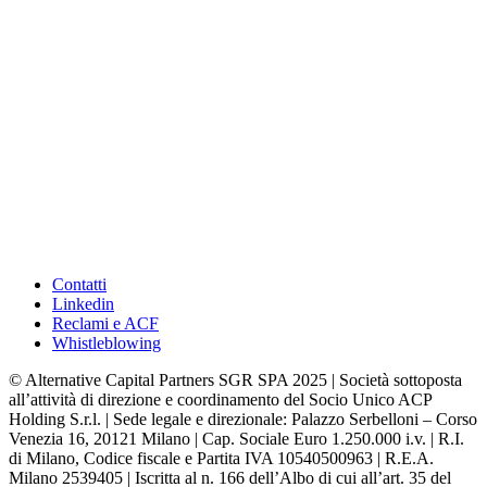
Contatti
Linkedin
Reclami e ACF
Whistleblowing
© Alternative Capital Partners SGR SPA 2025 | Società sottoposta
all’attività di direzione e coordinamento del Socio Unico ACP
Holding S.r.l. | Sede legale e direzionale: Palazzo Serbelloni – Corso
Venezia 16, 20121 Milano | Cap. Sociale Euro 1.250.000 i.v. | R.I.
di Milano, Codice fiscale e Partita IVA 10540500963 | R.E.A.
Milano 2539405 | Iscritta al n. 166 dell’Albo di cui all’art. 35 del