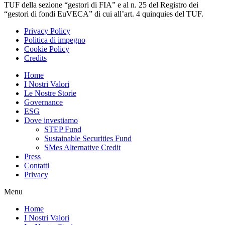
TUF della sezione “gestori di FIA” e al n. 25 del Registro dei
“gestori di fondi EuVECA” di cui all’art. 4 quinquies del TUF.
Privacy Policy
Politica di impegno
Cookie Policy
Credits
Home
I Nostri Valori
Le Nostre Storie
Governance
ESG
Dove investiamo
STEP Fund
Sustainable Securities Fund
SMes Alternative Credit
Press
Contatti
Privacy
Menu
Home
I Nostri Valori