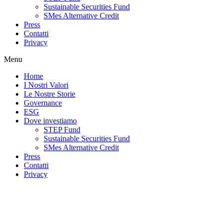
Sustainable Securities Fund
SMes Alternative Credit
Press
Contatti
Privacy
Menu
Home
I Nostri Valori
Le Nostre Storie
Governance
ESG
Dove investiamo
STEP Fund
Sustainable Securities Fund
SMes Alternative Credit
Press
Contatti
Privacy