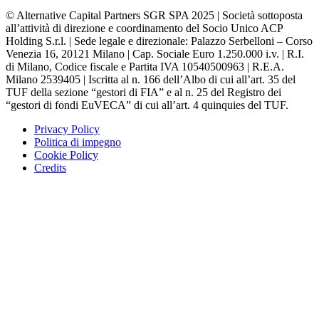
© Alternative Capital Partners SGR SPA 2025 | Società sottoposta
all’attività di direzione e coordinamento del Socio Unico ACP
Holding S.r.l. | Sede legale e direzionale: Palazzo Serbelloni – Corso
Venezia 16, 20121 Milano | Cap. Sociale Euro 1.250.000 i.v. | R.I.
di Milano, Codice fiscale e Partita IVA 10540500963 | R.E.A.
Milano 2539405 | Iscritta al n. 166 dell’Albo di cui all’art. 35 del
TUF della sezione “gestori di FIA” e al n. 25 del Registro dei
“gestori di fondi EuVECA” di cui all’art. 4 quinquies del TUF.
Privacy Policy
Politica di impegno
Cookie Policy
Credits