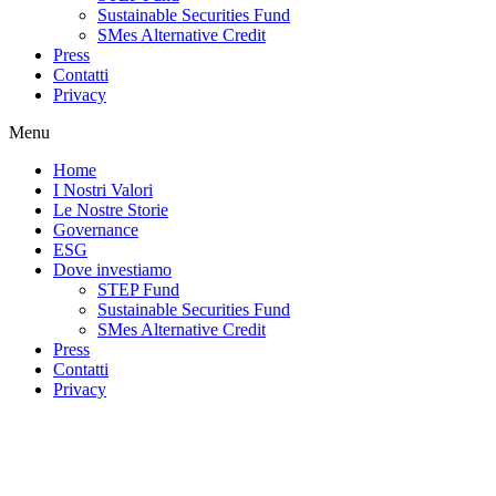
Sustainable Securities Fund
SMes Alternative Credit
Press
Contatti
Privacy
Menu
Home
I Nostri Valori
Le Nostre Storie
Governance
ESG
Dove investiamo
STEP Fund
Sustainable Securities Fund
SMes Alternative Credit
Press
Contatti
Privacy