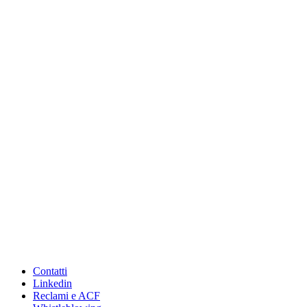
Contatti
Linkedin
Reclami e ACF