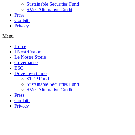
Sustainable Securities Fund
SMes Alternative Credit
Press
Contatti
Privacy
Menu
Home
I Nostri Valori
Le Nostre Storie
Governance
ESG
Dove investiamo
STEP Fund
Sustainable Securities Fund
SMes Alternative Credit
Press
Contatti
Privacy