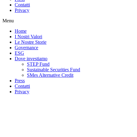
Contatti
Privacy
Menu
Home
I Nostri Valori
Le Nostre Storie
Governance
ESG
Dove investiamo
STEP Fund
Sustainable Securities Fund
SMes Alternative Credit
Press
Contatti
Privacy