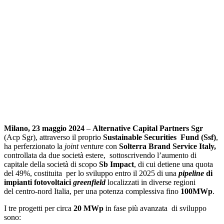
Milano, 23 maggio 2024
–
Alternative Capital Partners Sgr
(Acp Sgr), attraverso il proprio
Sustainable Securities Fund (Ssf)
,
ha perferzionato la
joint venture
con
Solterra Brand Service Italy,
controllata da due società estere, sottoscrivendo l’aumento di
capitale della società di scopo
Sb Impact
, di cui detiene una quota
del 49%, costituita per lo sviluppo entro il 2025 di una
pipeline
di
impianti fotovoltaici
greenfield
localizzati in diverse regioni
del centro-nord Italia, per una potenza complessiva fino
100MWp
.
I tre progetti per circa
20 MWp
in fase più avanzata di sviluppo
sono: