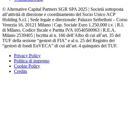
© Alternative Capital Partners SGR SPA 2025 | Società sottoposta
all’attività di direzione e coordinamento del Socio Unico ACP
Holding S.r.l. | Sede legale e direzionale: Palazzo Serbelloni – Corso
Venezia 16, 20121 Milano | Cap. Sociale Euro 1.250.000 i.v. | R.I.
di Milano, Codice fiscale e Partita IVA 10540500963 | R.E.A.
Milano 2539405 | Iscritta al n. 166 dell’Albo di cui all’art. 35 del
TUF della sezione “gestori di FIA” e al n. 25 del Registro dei
“gestori di fondi EuVECA” di cui all’art. 4 quinquies del TUF.
Privacy Policy
Politica di impegno
Cookie Policy
Credits