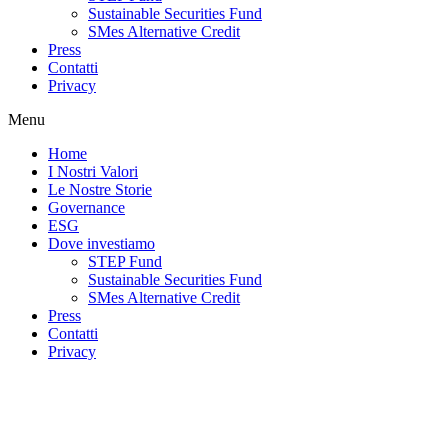
Sustainable Securities Fund
SMes Alternative Credit
Press
Contatti
Privacy
Menu
Home
I Nostri Valori
Le Nostre Storie
Governance
ESG
Dove investiamo
STEP Fund
Sustainable Securities Fund
SMes Alternative Credit
Press
Contatti
Privacy