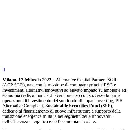
Milano, 17 febbraio 2022
– Alternative Capital Partners SGR
(ACP SGR), nata con la missione di coniugare principi ESG e
investimenti alternativi innovativi ad elevato impatto su ambiente ed
economia reale, annuncia di aver concluso con successo la prima
operazione di investimento del suo fondo di impact investing, PIR
Alternative Compliant,
Sustainable Securities Fund (SSF)
,
dedicato al finanziamento di nuove infrastrutture a supporto della
transizione energetica in Italia nei segmenti delle rinnovabili,
dell’efficienza energetica e dell’economia circolare.