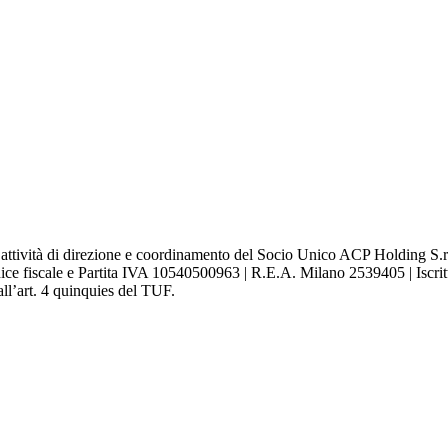
attività di direzione e coordinamento del Socio Unico ACP Holding S.r.l
ce fiscale e Partita IVA 10540500963 | R.E.A. Milano 2539405 | Iscritta
ll’art. 4 quinquies del TUF.