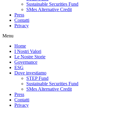
Sustainable Securities Fund
SMes Alternative Credit
Press
Contatti
Privacy
Menu
Home
I Nostri Valori
Le Nostre Storie
Governance
ESG
Dove investiamo
STEP Fund
Sustainable Securities Fund
SMes Alternative Credit
Press
Contatti
Privacy